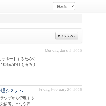
おすすめ
Monday, June 2, 2025
をサポートするための
2.0 の2種類のDLLを含みま
受信
Friday, February 20, 2026
FAX管理システム
bブラウザから管理する
、受信者、日付や表、